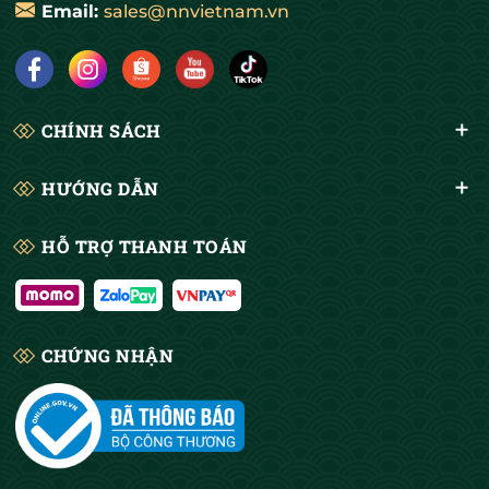
Email:
sales@nnvietnam.vn
CHÍNH SÁCH
HƯỚNG DẪN
HỖ TRỢ THANH TOÁN
CHỨNG NHẬN