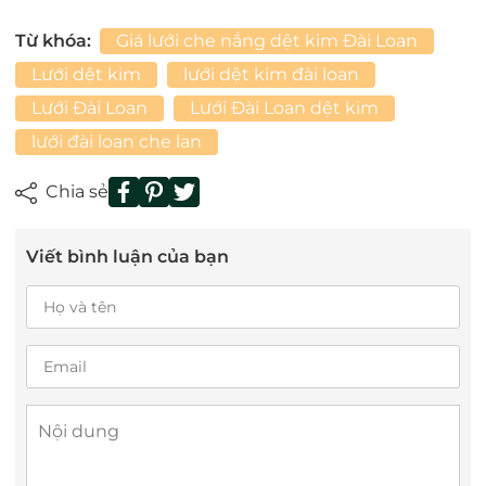
Từ khóa:
Giá lưới che nắng dệt kim Đài Loan
Lưới dệt kim
lưới dệt kim đài loan
Lưới Đài Loan
Lưới Đài Loan dệt kim
lưới đài loan che lan
Chia sẻ
Viết bình luận của bạn