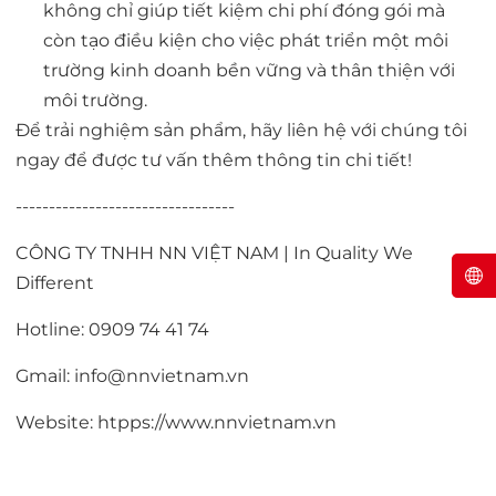
không chỉ giúp tiết kiệm chi phí đóng gói mà
còn tạo điều kiện cho việc phát triển một môi
trường kinh doanh bền vững và thân thiện với
môi trường.
Để trải nghiệm sản phẩm, hãy liên hệ với chúng tôi
ngay để được tư vấn thêm thông tin chi tiết!
---------------------------------
CÔNG TY TNHH NN VIỆT NAM | In Quality We
Different
Hotline: 0909 74 41 74
Gmail: info@nnvietnam.vn
Website: htpps://www.nnvietnam.vn