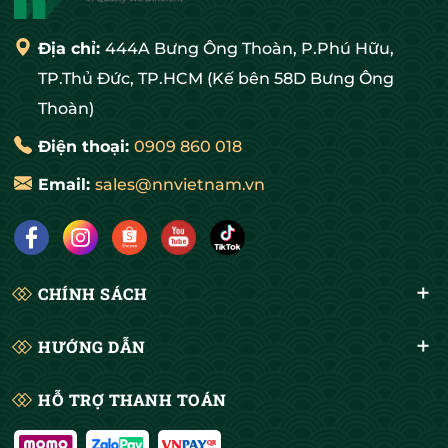
Địa chỉ:
444A Bưng Ông Thoàn, P.Phú Hữu,
TP.Thủ Đức, TP.HCM (Kế bên 58D Bưng Ông
Thoàn)
Điện thoại:
0909 860 018
Email:
sales@nnvietnam.vn
CHÍNH SÁCH
HƯỚNG DẪN
HỖ TRỢ THANH TOÁN