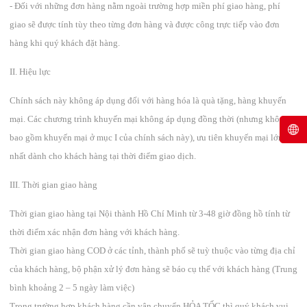
- Đối với những đơn hàng nằm ngoài trường hợp miền phí giao hàng, phí
giao sẽ được tính tùy theo từng đơn hàng và được công trực tiếp vào đơn
hàng khi quý khách đặt hàng.
II. Hiệu lực
Chính sách này không áp dụng đối với hàng hóa là quà tặng, hàng khuyến
mại. Các chương trình khuyến mại không áp dụng đồng thời (nhưng không
bao gồm khuyến mại ở mục I của chính sách này), ưu tiên khuyến mại lớn
nhất dành cho khách hàng tại thời điểm giao dịch.
III. Thời gian giao hàng
Thời gian giao hàng tại Nội thành Hồ Chí Minh từ 3-48 giờ đồng hồ tính từ
thời điểm xác nhận đơn hàng với khách hàng.
Thời gian giao hàng COD ở các tỉnh, thành phố sẽ tuỳ thuộc vào từng địa chỉ
của khách hàng, bộ phận xử lý đơn hàng sẽ báo cụ thể với khách hàng (Trung
bình khoảng 2 – 5 ngày làm việc)
Trong trường hợp khách hàng cần vận chuyển HỎA TỐC thì quý khách vui