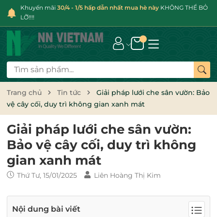
Khuyến mãi
30/4 - 1/5 hấp dẫn nhất mua hè này
KHÔNG THỂ BỎ
LỠ!!!!
Trang chủ
Tin tức
Giải pháp lưới che sân vườn: Bảo
vệ cây cối, duy trì không gian xanh mát
Giải pháp lưới che sân vườn:
Bảo vệ cây cối, duy trì không
gian xanh mát
Thứ Tư, 15/01/2025
Liên Hoàng Thị Kim
Nội dung bài viết