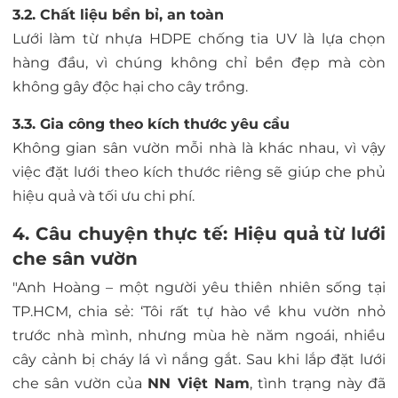
3.2. Chất liệu bền bỉ, an toàn
Lưới làm từ nhựa HDPE chống tia UV là lựa chọn
hàng đầu, vì chúng không chỉ bền đẹp mà còn
không gây độc hại cho cây trồng.
3.3. Gia công theo kích thước yêu cầu
Không gian sân vườn mỗi nhà là khác nhau, vì vậy
việc đặt lưới theo kích thước riêng sẽ giúp che phủ
hiệu quả và tối ưu chi phí.
4. Câu chuyện thực tế: Hiệu quả từ lưới
che sân vườn
"Anh Hoàng – một người yêu thiên nhiên sống tại
TP.HCM, chia sẻ: ‘Tôi rất tự hào về khu vườn nhỏ
trước nhà mình, nhưng mùa hè năm ngoái, nhiều
cây cảnh bị cháy lá vì nắng gắt. Sau khi lắp đặt lưới
che sân vườn của
NN Việt Nam
, tình trạng này đã