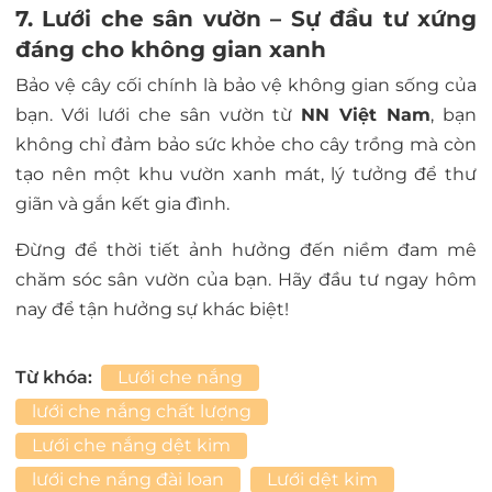
7. Lưới che sân vườn – Sự đầu tư xứng
đáng cho không gian xanh
Bảo vệ cây cối chính là bảo vệ không gian sống của
bạn. Với lưới che sân vườn từ
NN Việt Nam
, bạn
không chỉ đảm bảo sức khỏe cho cây trồng mà còn
tạo nên một khu vườn xanh mát, lý tưởng để thư
giãn và gắn kết gia đình.
Đừng để thời tiết ảnh hưởng đến niềm đam mê
chăm sóc sân vườn của bạn. Hãy đầu tư ngay hôm
nay để tận hưởng sự khác biệt!
Từ khóa:
Lưới che nắng
lưới che nắng chất lượng
Lưới che nắng dệt kim
lưới che nắng đài loan
Lưới dệt kim