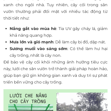
xanh cho ngôi nhà. Tuy nhiên, cây cối trong sân
vườn thường phải đối mặt với nhiều tác động từ
thời tiết như:
Nắng gắt vào mùa hè
: Tia UV gây cháy lá, giảm
khả năng quang hợp.
Mưa lớn và gió mạnh
: Dễ làm cây bị đổ, dập nát.
Sương muối vào sáng sớm
: Có thể làm hư hại
cây trồng, nhất là cây non.
Để bảo vệ cây cối khỏi những ảnh hưởng tiêu cực
này, lưới che sân vườn trở thành giải pháp hoàn hảo,
giúp bạn giữ gìn không gian xanh và duy trì sự phát
triển bền vững cho cây trồng.