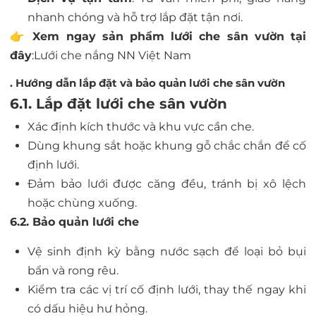
nhanh chóng và hỗ trợ lắp đặt tận nơi.
👉
Xem ngay sản phẩm lưới che sân vườn tại
đây
:
Lưới che nắng NN Việt Nam
. Hướng dẫn lắp đặt và bảo quản lưới che sân vườn
6.1. Lắp đặt lưới che sân vườn
Xác định kích thước và khu vực cần che.
Dùng khung sắt hoặc khung gỗ chắc chắn để cố
định lưới.
Đảm bảo lưới được căng đều, tránh bị xô lệch
hoặc chùng xuống.
6.2. Bảo quản lưới che
Vệ sinh định kỳ bằng nước sạch để loại bỏ bụi
bẩn và rong rêu.
Kiểm tra các vị trí cố định lưới, thay thế ngay khi
có dấu hiệu hư hỏng.