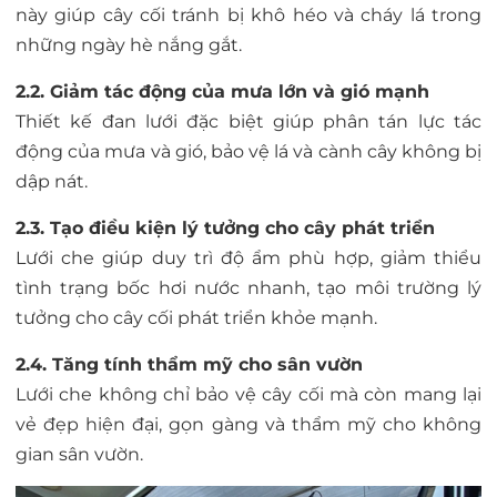
này giúp cây cối tránh bị khô héo và cháy lá trong
những ngày hè nắng gắt.
2.2. Giảm tác động của mưa lớn và gió mạnh
Thiết kế đan lưới đặc biệt giúp phân tán lực tác
động của mưa và gió, bảo vệ lá và cành cây không bị
dập nát.
2.3. Tạo điều kiện lý tưởng cho cây phát triển
Lưới che giúp duy trì độ ẩm phù hợp, giảm thiểu
tình trạng bốc hơi nước nhanh, tạo môi trường lý
tưởng cho cây cối phát triển khỏe mạnh.
2.4. Tăng tính thẩm mỹ cho sân vườn
Lưới che không chỉ bảo vệ cây cối mà còn mang lại
vẻ đẹp hiện đại, gọn gàng và thẩm mỹ cho không
gian sân vườn.