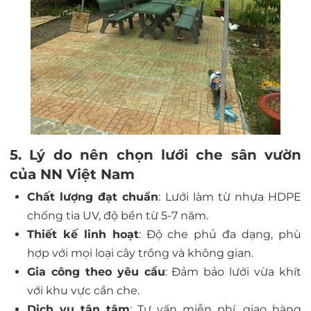
5. Lý do nên chọn lưới che sân vườn
của NN Việt Nam
Chất lượng đạt chuẩn
: Lưới làm từ nhựa HDPE
chống tia UV, độ bền từ 5-7 năm.
Thiết kế linh hoạt
: Độ che phủ đa dạng, phù
hợp với mọi loại cây trồng và không gian.
Gia công theo yêu cầu
: Đảm bảo lưới vừa khít
với khu vực cần che.
Dịch vụ tận tâm
: Tư vấn miễn phí, giao hàng