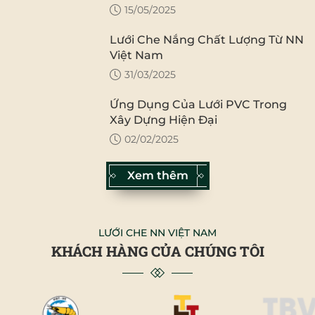
OA 🎉
15/05/2025
Lưới Che Nắng Chất Lượng Từ NN
Việt Nam
31/03/2025
Ứng Dụng Của Lưới PVC Trong
Xây Dựng Hiện Đại
02/02/2025
Xem thêm
LƯỚI CHE NN VIỆT NAM
KHÁCH HÀNG CỦA CHÚNG TÔI