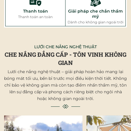
Thanh toán
Giải pháp che chắn thẩm
mỹ
Thanh toán an toàn
Dành cho không gian ngoài trời
LƯỚI CHE NẮNG NGHỆ THUẬT
CHE NẮNG ĐẲNG CẤP - TÔN VINH KHÔNG
GIAN
Lưới che nắng nghệ thuật – giải pháp hoàn hảo mang lại
bóng mát tối ưu, bền bỉ trước mọi điều kiện thời tiết. Không
chỉ bảo vệ không gian mà còn tạo điểm nhấn thẩm mỹ, tôn
lên sự đẳng cấp và phong cách riêng biệt cho ngôi nhà
hoặc không gian ngoài trời.