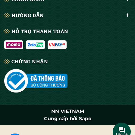
HƯỚNG DẪN
HỖ TRỢ THANH TOÁN
CHỨNG NHẬN
NN VIETNAM
Cung cấp bởi
Sapo
Liên hệ