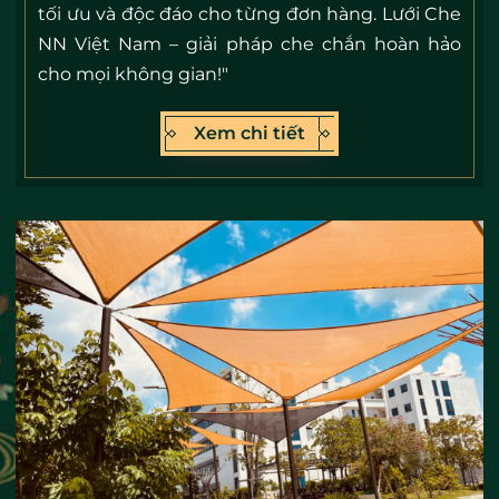
tối ưu và độc đáo cho từng đơn hàng. Lưới Che
NN Việt Nam – giải pháp che chắn hoàn hảo
cho mọi không gian!"
Xem chi tiết