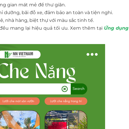
ông gian mát mẻ để thư giãn.
ỉ dưỡng, bãi đỗ xe, đảm bảo an toàn và tiện nghi.
, nhà hàng, biệt thự với màu sắc tinh tế.
 đều mang lại hiệu quả tối ưu. Xem thêm tại
Ứng dụng 