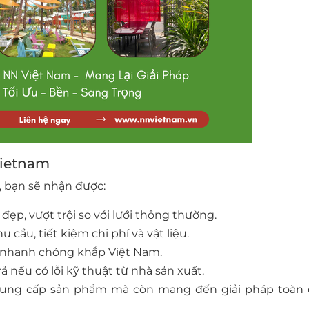
Vietnam
, bạn sẽ nhận được:
đẹp, vượt trội so với lưới thông thường.
 cầu, tiết kiệm chi phí và vật liệu.
g nhanh chóng khắp Việt Nam.
ả nếu có lỗi kỹ thuật từ nhà sản xuất.
 cung cấp sản phẩm mà còn mang đến giải pháp toàn 