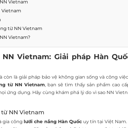
ừ NN Vietnam
N Vietnam
m
ợng từ NN Vietnam
ừ NN Vietnam?
ừ NN Vietnam: Giải pháp Hàn Quố
à còn là giải pháp bảo vệ không gian sống và công việc
ợng từ NN Vietnam
, bạn sẽ tìm thấy sản phẩm cao cấ
ọi ứng dụng. Hãy cùng khám phá lý do vì sao NN Vietn
g từ NN Vietnam
à gia công
lưới che nắng Hàn Quốc
uy tín tại Việt Nam.