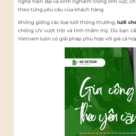
nghệ hiện đại và kinh nghiệm trong lĩnh vực, c
theo từng yêu cầu của khách hàng.
Không giống các loại lưới thông thường,
lưới c
chống UV vượt trội và tính thẩm mỹ. Dù bạn cầ
Vietnam luôn có giải pháp phù hợp với giá cả hợ