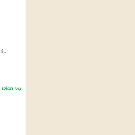
ầu:
i
Dịch vụ