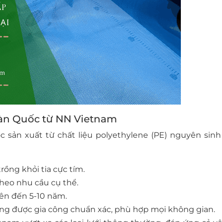
Hàn Quốc từ NN Vietnam
 sản xuất từ chất liệu polyethylene (PE) nguyên sinh
trồng khỏi tia cực tím.
theo nhu cầu cụ thể.
 lên đến 5-10 năm.
rắng được gia công chuẩn xác, phù hợp mọi không gian.