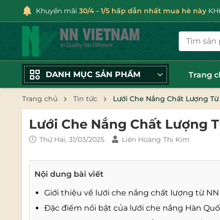
Khuyến mãi
30/4 - 1/5 hấp dẫn nhất mua hè này
KHÔ
DANH MỤC SẢN PHẨM
Trang 
Trang chủ
Tin tức
Lưới Che Nắng Chất Lượng Từ
Lưới Che Nắng Chất Lượng 
Thứ Hai, 31/03/2025
Liên Hoàng Thị Kim
Nội dung bài viết
Giới thiệu về lưới che nắng chất lượng từ N
Đặc điểm nổi bật của lưới che nắng Hàn Qu