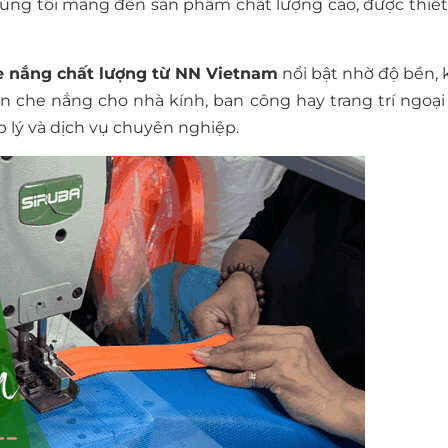
húng tôi mang đến sản phẩm chất lượng cao, được thiết
he nắng chất lượng từ NN Vietnam
nổi bật nhờ độ bền,
n che nắng cho nhà kính, ban công hay trang trí ngoại
p lý và dịch vụ chuyên nghiệp.