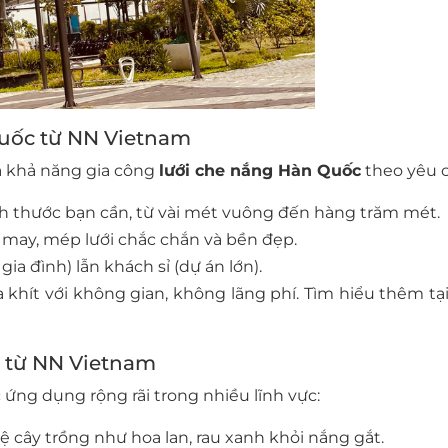
Quốc từ NN Vietnam
 khả năng gia công
lưới che nắng Hàn Quốc
theo yêu c
ích thước bạn cần, từ vài mét vuông đến hàng trăm mét.
may, mép lưới chắc chắn và bền đẹp.
gia đình) lẫn khách sỉ (dự án lớn).
khít với không gian, không lãng phí. Tìm hiểu thêm tạ
g từ NN Vietnam
ứng dụng rộng rãi trong nhiều lĩnh vực:
ệ cây trồng như hoa lan, rau xanh khỏi nắng gắt.