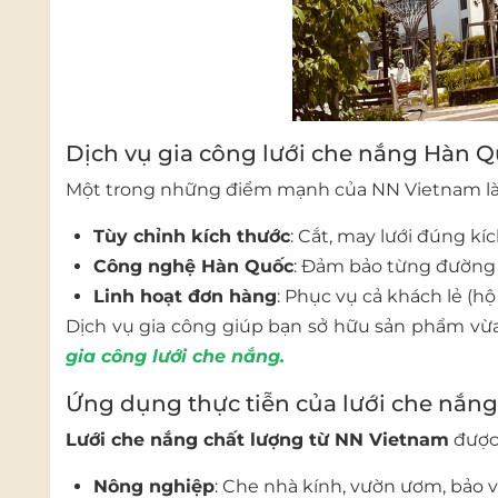
Dịch vụ gia công lưới che nắng Hàn 
Một trong những điểm mạnh của NN Vietnam là
Tùy chỉnh kích thước
: Cắt, may lưới đúng k
Công nghệ Hàn Quốc
: Đảm bảo từng đường 
Linh hoạt đơn hàng
: Phục vụ cả khách lẻ (hộ 
Dịch vụ gia công giúp bạn sở hữu sản phẩm vừa 
gia công lưới che nắng
.
Ứng dụng thực tiễn của lưới che nắn
Lưới che nắng chất lượng từ NN Vietnam
được 
Nông nghiệp
: Che nhà kính, vườn ươm, bảo v