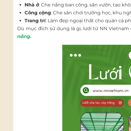
Nhà ở
: Che nắng ban công, sân vườn, tạo kh
Công cộng
: Che sân chơi trường học, khu ngh
Trang trí
: Làm đẹp ngoại thất cho quán cà phê
Dù mục đích sử dụng là gì, lưới từ NN Vietnam
nắng
.