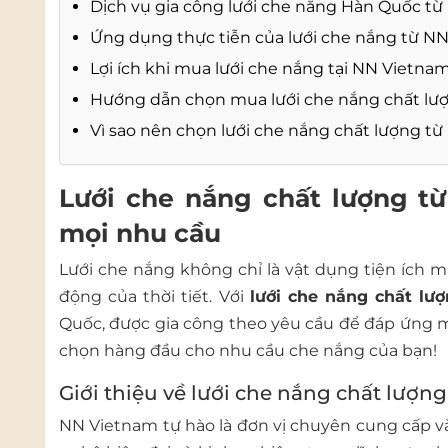
Dịch vụ gia công lưới che nắng Hàn Quốc t
Ứng dụng thực tiễn của lưới che nắng từ N
Lợi ích khi mua lưới che nắng tại NN Vietna
Hướng dẫn chọn mua lưới che nắng chất lư
Vì sao nên chọn lưới che nắng chất lượng t
Lưới che nắng chất lượng t
mọi nhu cầu
Lưới che nắng không chỉ là vật dụng tiện ích m
động của thời tiết. Với
lưới che nắng chất lư
Quốc, được gia công theo yêu cầu để đáp ứng m
chọn hàng đầu cho nhu cầu che nắng của bạn!
Giới thiệu về lưới che nắng chất lượn
NN Vietnam tự hào là đơn vị chuyên cung cấp v