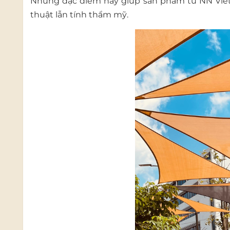
Những đặc điểm này giúp sản phẩm từ NN Vietn
thuật lẫn tính thẩm mỹ.