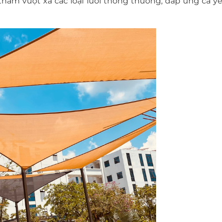
am vượt xa các loại lưới thông thường, đáp ứng cả y