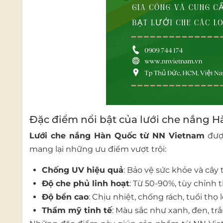
Đặc điểm nổi bật của lưới che nắng 
Lưới che nắng Hàn Quốc từ NN Vietnam
được
mang lại những ưu điểm vượt trội:
Chống UV hiệu quả
: Bảo vệ sức khỏe và cây 
Độ che phủ linh hoạt
: Từ 50-90%, tùy chỉnh 
Độ bền cao
: Chịu nhiệt, chống rách, tuổi thọ
Thẩm mỹ tinh tế
: Màu sắc như xanh, đen, t