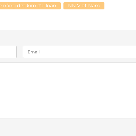
e nắng dệt kim đài loan
NN Việt Nam