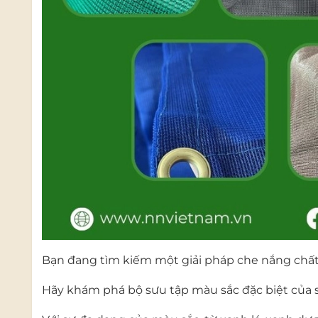
Bạn đang tìm kiếm một giải pháp che nắng chất
Hãy khám phá bộ sưu tập màu sắc đặc biệt của