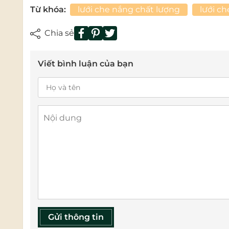
Từ khóa:
lưới che nắng chất lượng
lưới ch
Chia sẻ
Viết bình luận của bạn
Gửi thông tin