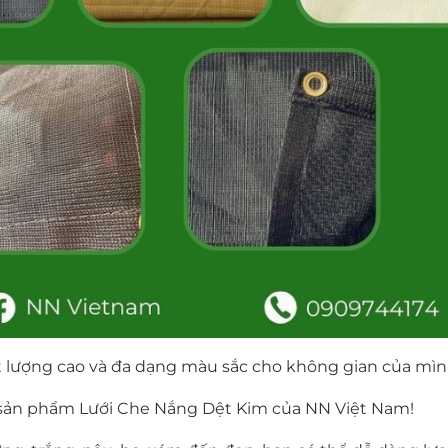
 lượng cao và đa dạng màu sắc cho không gian của mì
 sản phẩm Lưới Che Nắng Dệt Kim của NN Việt Nam!