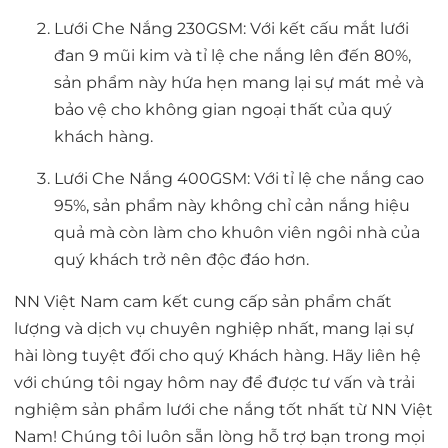
Lưới Che Nắng 230GSM: Với kết cấu mắt lưới
đan 9 mũi kim và tỉ lệ che nắng lên đến 80%,
sản phẩm này hứa hẹn mang lại sự mát mẻ và
bảo vệ cho không gian ngoại thất của quý
khách hàng.
Lưới Che Nắng 400GSM: Với tỉ lệ che nắng cao
95%, sản phẩm này không chỉ cản nắng hiệu
quả mà còn làm cho khuôn viên ngôi nhà của
quý khách trở nên độc đáo hơn.
NN Việt Nam cam kết cung cấp sản phẩm chất
lượng và dịch vụ chuyên nghiệp nhất, mang lại sự
hài lòng tuyệt đối cho quý Khách hàng. Hãy liên hệ
với chúng tôi ngay hôm nay để được tư vấn và trải
nghiệm sản phẩm lưới che nắng tốt nhất từ NN Việt
Nam! Chúng tôi luôn sẵn lòng hỗ trợ bạn trong mọi