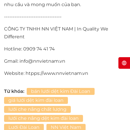
nhu cầu và mong muốn của bạn.
---------------------------------
CÔNG TY TNHH NN VIỆT NAM | In Quality We
Different
Hotline: 0909 74 41 74
Gmail: info@nnvietnam.vn
Website: htpps://www.nnvietnam.vn
Từ khóa:
bán lưới dệt kim Đài Loan
giá lưới dệt kim đài loan
lưới che nắng chất lượng
lưới che nắng dệt kim đài loan
Lưới Đài Loan
NN Việt Nam