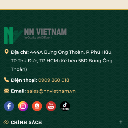
Địa chỉ:
444A Bưng Ông Thoàn, P.Phú Hữu,
TP.Thủ Đức, TP.HCM (Kế bên 58D Bưng Ông
Thoàn)
Điện thoại:
0909 860 018
Email:
sales@nnvietnam.vn
CHÍNH SÁCH