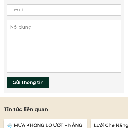
Gửi thông tin
Tin tức liên quan
🌧️ MƯA KHÔNG LO ƯỚT – NẮNG
Lưới Che Nắn