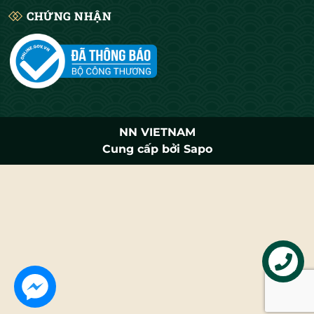
CHỨNG NHẬN
NN VIETNAM
Cung cấp bởi
Sapo
Liên hệ