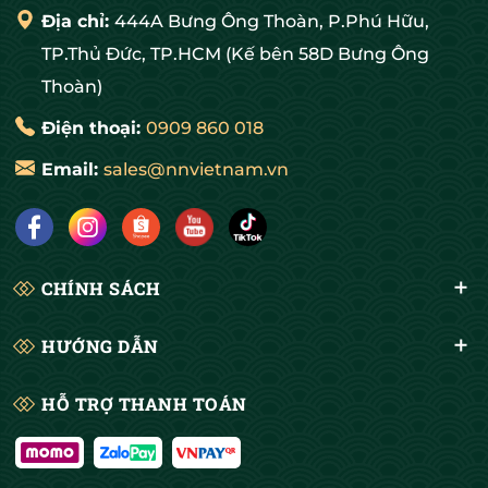
Địa chỉ:
444A Bưng Ông Thoàn, P.Phú Hữu,
TP.Thủ Đức, TP.HCM (Kế bên 58D Bưng Ông
Thoàn)
Điện thoại:
0909 860 018
Email:
sales@nnvietnam.vn
CHÍNH SÁCH
HƯỚNG DẪN
HỖ TRỢ THANH TOÁN