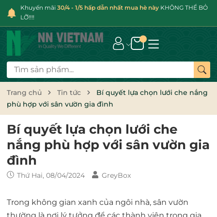
Khuyến mãi
30/4 - 1/5 hấp dẫn nhất mua hè này
KHÔNG THỂ BỎ
LỠ!!!!
Trang chủ
Tin tức
Bí quyết lựa chọn lưới che nắng
phù hợp với sân vườn gia đình
Bí quyết lựa chọn lưới che
nắng phù hợp với sân vườn gia
đình
Thứ Hai, 08/04/2024
GreyBox
Trong không gian xanh của ngôi nhà, sân vườn
thường là nơi lý tưởng để các thành viên trong gia