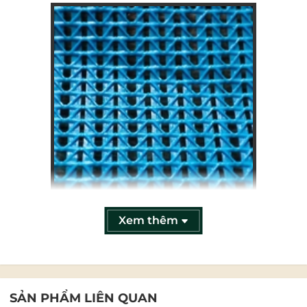
Xem thêm
Mắt lưới PVC420D
SẢN PHẨM LIÊN QUAN