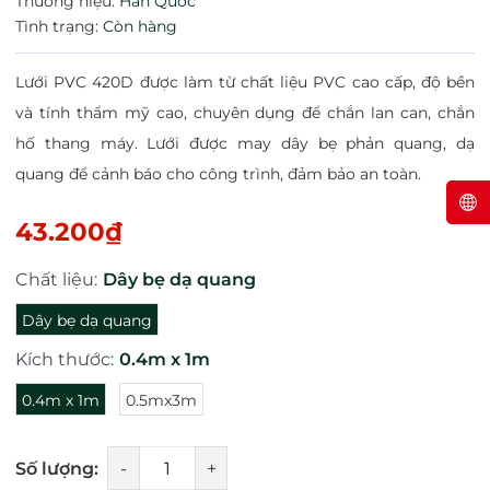
Thương hiệu:
Hàn Quốc
Tình trạng:
Còn hàng
Lưới PVC 420D được làm từ chất liệu PVC cao cấp, độ bền
và tính thẩm mỹ cao, chuyên dụng để chắn lan can, chắn
hố thang máy. Lưới được may dây bẹ phản quang, dạ
quang để cảnh báo cho công trình, đảm bảo an toàn.
43.200₫
Chất liệu:
Dây bẹ dạ quang
Dây bẹ dạ quang
Kích thước:
0.4m x 1m
0.4m x 1m
0.5mx3m
Số lượng:
-
+