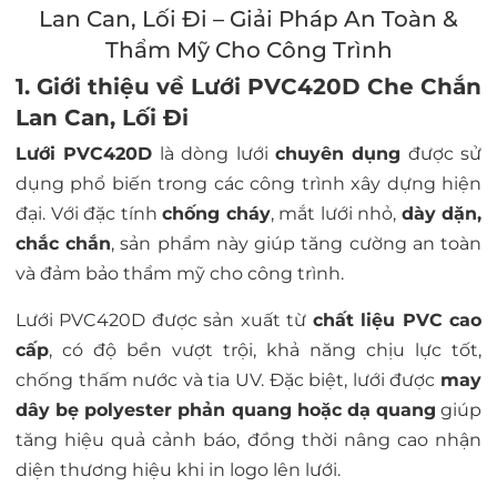
Lan Can, Lối Đi – Giải Pháp An Toàn &
Thẩm Mỹ Cho Công Trình
1. Giới thiệu về Lưới PVC420D Che Chắn
Lan Can, Lối Đi
Lưới PVC420D
là dòng lưới
chuyên dụng
được sử
dụng phổ biến trong các công trình xây dựng hiện
đại. Với đặc tính
chống cháy
, mắt lưới nhỏ,
dày dặn,
chắc chắn
, sản phẩm này giúp tăng cường an toàn
và đảm bảo thẩm mỹ cho công trình.
Lưới PVC420D được sản xuất từ
chất liệu PVC cao
cấp
, có độ bền vượt trội, khả năng chịu lực tốt,
chống thấm nước và tia UV. Đặc biệt, lưới được
may
dây bẹ polyester phản quang hoặc dạ quang
giúp
tăng hiệu quả cảnh báo, đồng thời nâng cao nhận
diện thương hiệu khi in logo lên lưới.