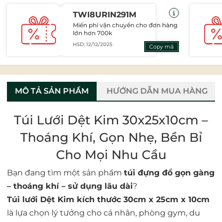
TWI8URIN291M
Miến phí vận chuyển cho đơn hàng
lớn hơn 700k
HSD: 12/12/2025
Copy mã
MÔ TẢ SẢN PHẨM
HƯỚNG DẪN MUA HÀNG
Túi Lưới Dệt Kim 30x25x10cm –
Thoáng Khí, Gọn Nhẹ, Bền Bỉ
Cho Mọi Nhu Cầu
Bạn đang tìm một sản phẩm
túi đựng đồ gọn gàng
– thoáng khí – sử dụng lâu dài
?
Túi lưới Dệt Kim kích thước 30cm x 25cm x 10cm
là lựa chọn lý tưởng cho cá nhân, phòng gym, du