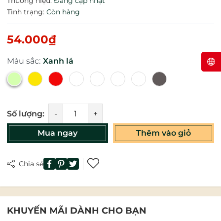
Thương hiệu:
Đang cập nhật
Tình trạng:
Còn hàng
54.000₫
Màu sắc:
Xanh lá
Số lượng:
-
+
Mua ngay
Thêm vào giỏ
Chia sẻ
KHUYẾN MÃI DÀNH CHO BẠN