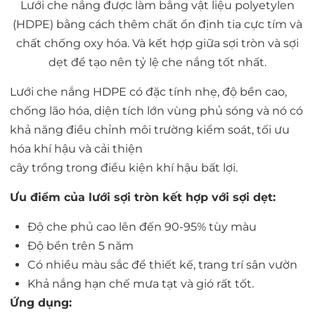
Lưới che nắng được làm bằng vật liệu polyetylen
(HDPE) bằng cách thêm chất ổn định tia cực tím và
chất chống oxy hóa. Và kết hợp giữa sợi tròn và sợi
dẹt để tạo nên tỷ lệ che nắng tốt nhất.
Lưới che nắng HDPE có đặc tính nhẹ, độ bền cao,
chống lão hóa, diện tích lớn vùng phủ sóng và nó có
khả năng điều chỉnh môi trường kiểm soát, tối ưu
hóa khí hậu và cải thiện
cây trồng trong điều kiện khí hậu bất lợi.
Ưu điểm của lưới sợi tròn kết hợp với sợi dẹt:
Độ che phủ cao lên đến 90-95% tùy màu
Độ bền trên 5 năm
Có nhiều màu sắc để thiết kế, trang trí sân vườn
Khả nắng hạn chế mưa tạt và gió rất tốt.
Ứng dụng: