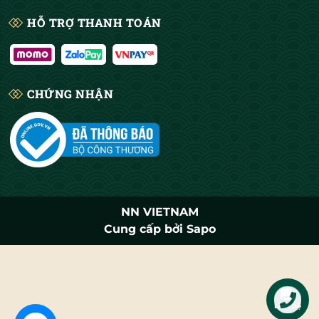
HỖ TRỢ THANH TOÁN
CHỨNG NHẬN
NN VIETNAM
Cung cấp bởi
Sapo
Liên hệ