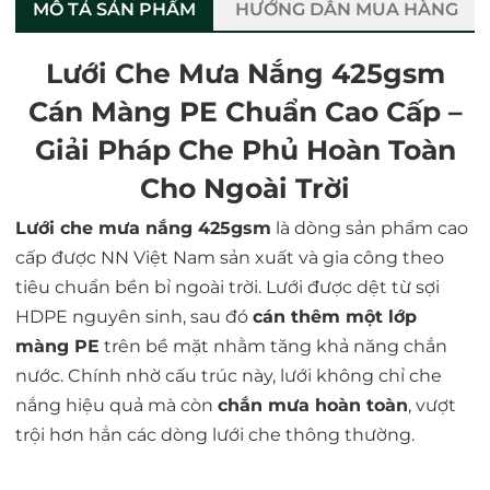
MÔ TẢ SẢN PHẨM
HƯỚNG DẪN MUA HÀNG
Lưới Che Mưa Nắng 425gsm
Cán Màng PE Chuẩn Cao Cấp –
Giải Pháp Che Phủ Hoàn Toàn
Cho Ngoài Trời
Lưới che mưa nắng 425gsm
là dòng sản phẩm cao
cấp được NN Việt Nam sản xuất và gia công theo
tiêu chuẩn bền bỉ ngoài trời. Lưới được dệt từ sợi
HDPE nguyên sinh, sau đó
cán thêm một lớp
màng PE
trên bề mặt nhằm tăng khả năng chắn
nước. Chính nhờ cấu trúc này, lưới không chỉ che
nắng hiệu quả mà còn
chắn mưa hoàn toàn
, vượt
trội hơn hẳn các dòng lưới che thông thường.