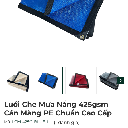
Mã giảm giá:
Ngày hết hạn:
Điều kiện:
Lưới Che Mưa Nắng 425gsm
Cán Màng PE Chuẩn Cao Cấp
Mã:
LCM-425G-BLUE-1
(1 đánh giá)