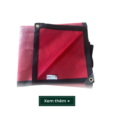
Xem thêm
1. Cấu tạo và ưu điểm nổi bật