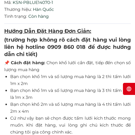
Mã:
KSN-PBLUE14070-1
Thương hiệu:
Hàn Quốc
Tình trạng:
Còn hàng
Hướng Dẫn Đặt Hàng Đơn Giản:
(trường hợp không rõ cách đặt hàng vui lòng
liên hệ hotline 0909 860 018 để được hướng
dẫn chi tiết)
📌
Cách đặt hàng:
Chọn khổ lưới cần đặt, tiếp đến chọn số
lượng mua hàng
Bạn chọn khổ 1m và số lượng mua hàng là 2 thì tấm lưới
1m x 2m
Bạn chọn khổ 1m và số lượng mua hàng là 3 thì tấm lưới
là 1m x 3m
Bạn chọn khổ 2m và số lượng mua hàng là 4 thì tấm lưới
2m x 4m
Cứ như vậy bạn sẽ chọn được tấm lưới kích thước mong
muốn. Khi đặt hàng, vui lòng ghi chú kích thước để
chúng tôi gia công chính xác.