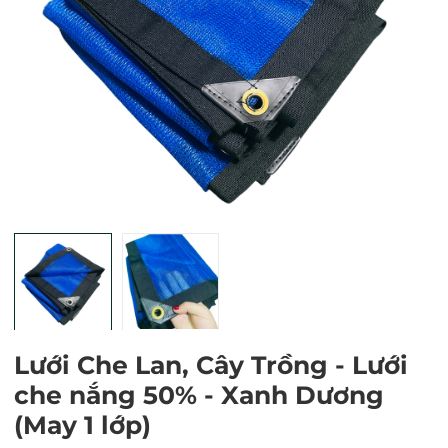
Mã giảm giá:
Ngày hết hạn:
Điều kiện:
Lưới Che Lan, Cây Trồng - Lưới
che nắng 50% - Xanh Dương
(May 1 lớp)