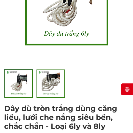
Ngày hết hạn:
Điều kiện:
Dây dù tròn trắng dùng căng
liều, lưới che nắng siêu bền,
chắc chắn - Loại 6ly và 8ly