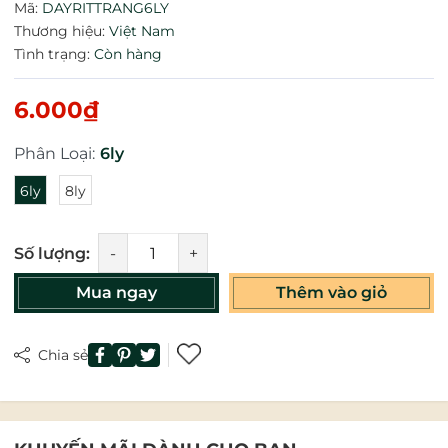
Mã:
DAYRITTRANG6LY
Thương hiệu:
Việt Nam
Tình trạng:
Còn hàng
6.000₫
Phân Loại:
6ly
6ly
8ly
Số lượng:
-
+
Mua ngay
Thêm vào giỏ
Chia sẻ