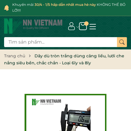
Khuyến mãi
30/4 - 1/5 hấp dẫn nhất mua hè này
KHÔNG THỂ BỎ
LỠ!!!!
Trang chủ
Dây dù tròn trắng dùng căng liều, lưới che
nắng siêu bền, chắc chắn - Loại 6ly và 8ly
Mã giảm giá: