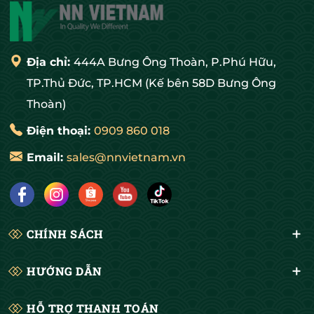
Địa chỉ:
444A Bưng Ông Thoàn, P.Phú Hữu,
TP.Thủ Đức, TP.HCM (Kế bên 58D Bưng Ông
Thoàn)
Điện thoại:
0909 860 018
Email:
sales@nnvietnam.vn
CHÍNH SÁCH
HƯỚNG DẪN
HỖ TRỢ THANH TOÁN